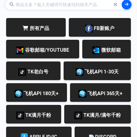
所有产品
FB新账户
谷歌邮箱/YOUTUBE
微软邮箱
TK老白号
飞机API 1-30天
飞机API 180天+
飞机API 365天+
TK满月千粉
TK满月/满年千粉
APPLE ID/IC
DISCORD