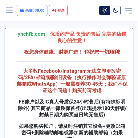
余额:
$0.00
登录
yhchfb.com
| 优质的产品 负责的售后 完美的店铺
良心的生意！
祝您身体健康、财源广进！ 也祝您一切顺利
!
大多数Facebook/Instagram无法立即更改密
码/2FA/邮箱/踢除旧设备（执行操作时会弹验证原
邮箱或WhatsApp）一般需要养30-45天；我们不保
证这个问题！购买前请考虑
FB账户以及IG真人号质保24小时售后(有特殊标明
除外) 其它商品一律质保首登(出现提示180天解锁/
封禁日期为购买当日均无售后)
如果您购买帐户，请及时注销其它设备+更改邮箱
密码+删除辅助邮箱或添加新的辅助邮箱（如果