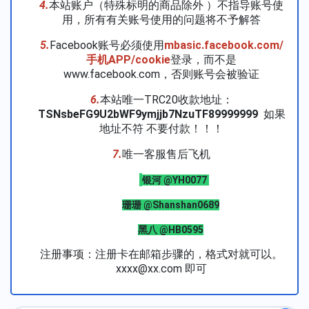
4.
本站账户（特殊标明的商品除外 ）不指导账号使
用，所有有关账号使用的问题将不予解答
5.
Facebook账号必须使用
mbasic.facebook.com/
手机APP/cookie
登录，而不是
www.facebook.com，否则账号会被验证
6.
本站唯一TRC20收款地址：
TSNsbeFG9U2bWF9ymjjb7NzuTF89999999
如果
地址不符 不要付款！！！
7.
唯一客服售后飞机
银河 @YH0077
珊珊 @Shanshan0689
黑八 @HB0595
注册事项：注册卡在邮箱步骤的，格式对就可以。
xxxx@xx.com 即可