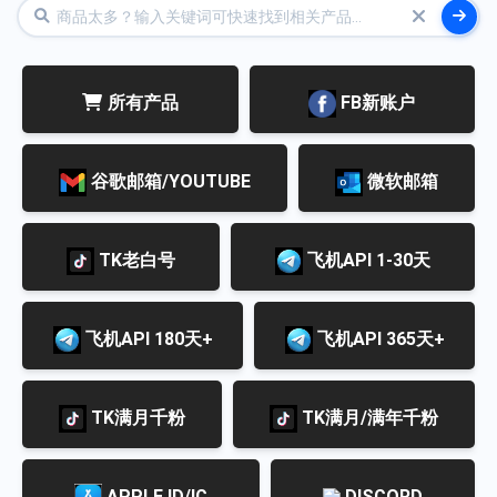
所有产品
FB新账户
谷歌邮箱/YOUTUBE
微软邮箱
TK老白号
飞机API 1-30天
飞机API 180天+
飞机API 365天+
TK满月千粉
TK满月/满年千粉
APPLE ID/IC
DISCORD