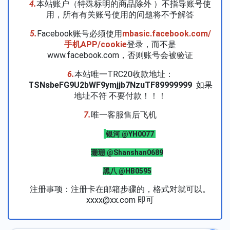
4.
本站账户（特殊标明的商品除外 ）不指导账号使
用，所有有关账号使用的问题将不予解答
5.
Facebook账号必须使用
mbasic.facebook.com/
手机APP/cookie
登录，而不是
www.facebook.com，否则账号会被验证
6.
本站唯一TRC20收款地址：
TSNsbeFG9U2bWF9ymjjb7NzuTF89999999
如果
地址不符 不要付款！！！
7.
唯一客服售后飞机
银河 @YH0077
珊珊 @Shanshan0689
黑八 @HB0595
注册事项：注册卡在邮箱步骤的，格式对就可以。
xxxx@xx.com 即可