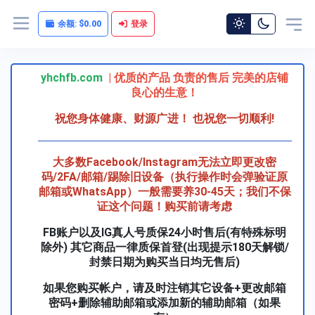
余额:
$0.00
登录
yhchfb.com
| 优质的产品 负责的售后 完美的店铺
良心的生意！
祝您身体健康、财源广进！ 也祝您一切顺利
!
大多数Facebook/Instagram无法立即更改密
码/2FA/邮箱/踢除旧设备（执行操作时会弹验证原
邮箱或WhatsApp）一般需要养30-45天；我们不保
证这个问题！购买前请考虑
FB账户以及IG真人号质保24小时售后(有特殊标明
除外) 其它商品一律质保首登(出现提示180天解锁/
封禁日期为购买当日均无售后)
如果您购买帐户，请及时注销其它设备+更改邮箱
密码+删除辅助邮箱或添加新的辅助邮箱（如果