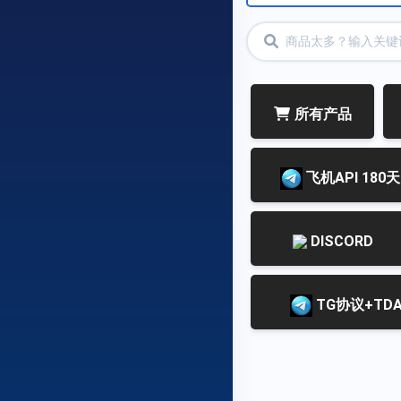
所有产品
飞机API 180天
DISCORD
TG协议+TDA