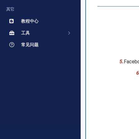
其它
教程中心
工具
常见问题
5.
Face
6