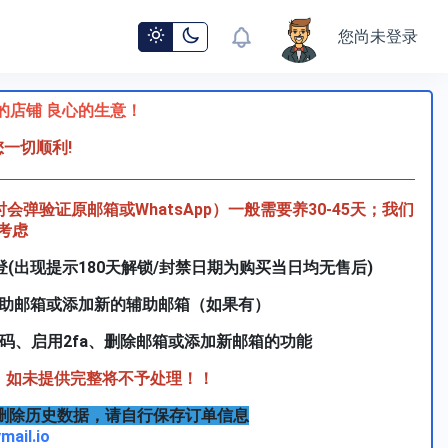
您尚未登录
美的店铺 良心的生意！
您一切顺利
!
作时会弹验证原邮箱或WhatsApp）一般需要养30-45天；我们
考虑
登(出现提示180天解锁/封禁日期为购买当日均无售后)
辅助邮箱或添加新的辅助邮箱（如果有）
更改密码、启用2fa、删除邮箱或添加新邮箱的功能
，如未提供完整将不予处理！！
删除历史数据，请自行保存订单信息
ymail.io