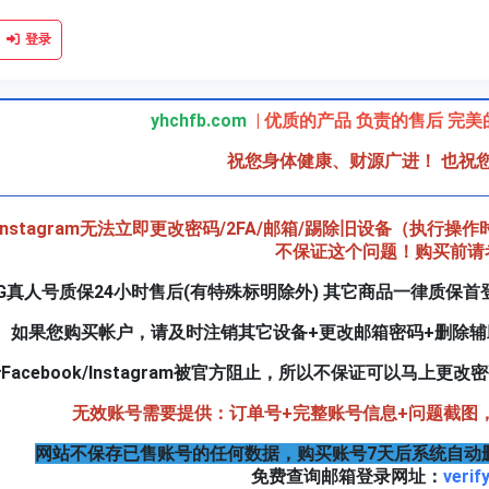
登录
yhchfb.com
| 优质的产品 负责的售后 完
祝您身体健康、财源广进！ 也祝
k/Instagram无法立即更改密码/2FA/邮箱/踢除旧设备（执行操
不保证这个问题！购买前请
IG真人号质保24小时售后(有特殊标明除外) 其它商品一律质保首
如果您购买帐户，请及时注销其它设备+更改邮箱密码+删除
Facebook/Instagram被官方阻止，所以不保证可以马上
无效账号需要提供：订单号+完整账号信息+问题截图
网站不保存已售账号的任何数据，购买账号7天后系统自动
免费查询邮箱登录网址：
verif