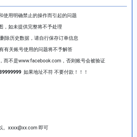
和使用明确禁止的操作而引起的问题
图，如未提供完整将不予处理
动删除历史数据，请自行保存订单信息
所有有关账号使用的问题将不予解答
，而不是www.facebook.com，否则账号会被验证
89999999
如果地址不符 不要付款！！！
9
xx@xx.com 即可